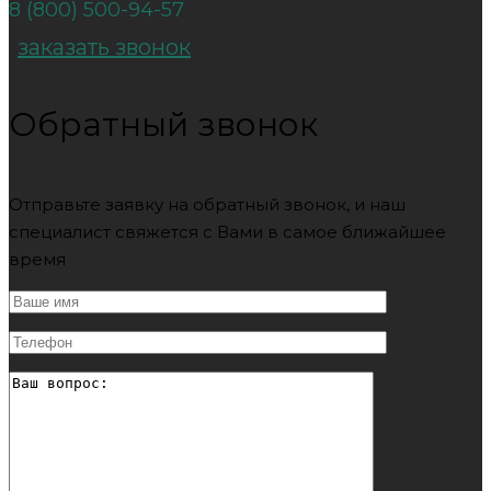
8 (800) 500-94-57
заказать звонок
Обратный звонок
Отправьте заявку на обратный звонок, и наш
специалист свяжется с Вами в самое ближайшее
время