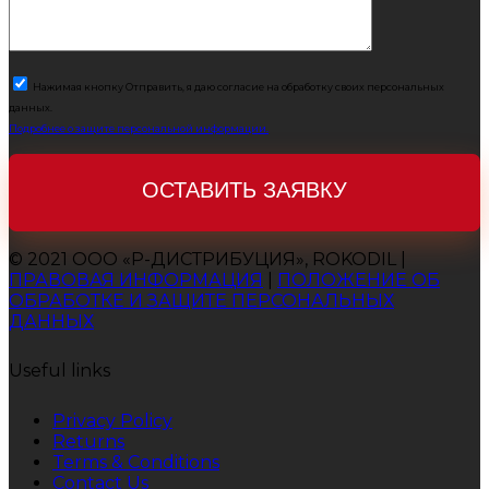
Нажимая кнопку Отправить, я даю согласие на обработку своих персональных
данных.
Подробнее о защите персональной информации.
© 2021 ООО «Р-ДИСТРИБУЦИЯ», ROKODIL |
ПРАВОВАЯ ИНФОРМАЦИЯ
|
ПОЛОЖЕНИЕ ОБ
ОБРАБОТКЕ И ЗАЩИТЕ ПЕРСОНАЛЬНЫХ
ДАННЫХ
Useful links
Privacy Policy
Returns
Terms & Conditions
Contact Us